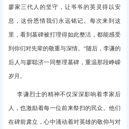
廖家三代人的坚守，让爷爷的英灵得以安
息，这份恩情我们永远铭记。每次来到这
里，看到墓碑被打理得如此整洁，都能感受
到你们对先辈的敬重与深情。”随后，李谦的
后人与廖聪济一同整理墓碑，重温那段峥嵘
岁月。
李谦烈士的精神不仅深深影响着李家后
人，也激励着每一位前来祭扫的民众。他们
在碑前肃立，心中涌动着对英雄的敬仰与对