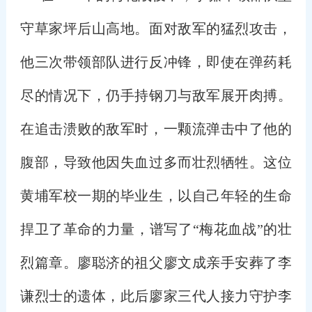
守草家坪后山高地。面对敌军的猛烈攻击，
他三次带领部队进行反冲锋，即使在弹药耗
尽的情况下，仍手持钢刀与敌军展开肉搏。
在追击溃败的敌军时，一颗流弹击中了他的
腹部，导致他因失血过多而壮烈牺牲。这位
黄埔军校一期的毕业生，以自己年轻的生命
捍卫了革命的力量，谱写了“梅花血战”的壮
烈篇章。廖聪济的祖父廖文成亲手安葬了李
谦烈士的遗体，此后廖家三代人接力守护李