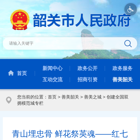
新闻中心
政务公开
政务服务
首页
互动交流
招商引资
善美韶关
您当前的位置：
首页
>
善美韶关
>
善美之城
>
创建全国双
拥模范城专栏
青山埋忠骨 鲜花祭英魂——红七