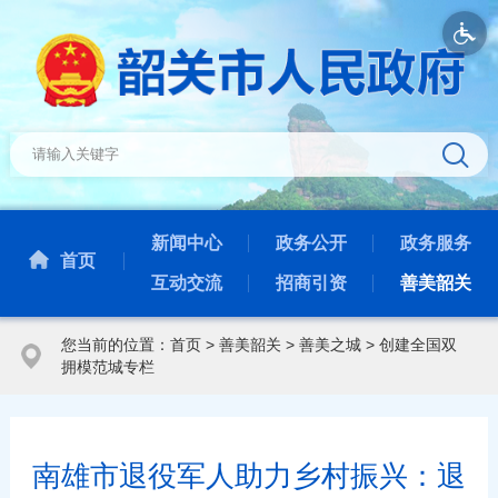
新闻中心
政务公开
政务服务
首页
互动交流
招商引资
善美韶关
您当前的位置：
首页
>
善美韶关
>
善美之城
>
创建全国双
拥模范城专栏
南雄市退役军人助力乡村振兴：退