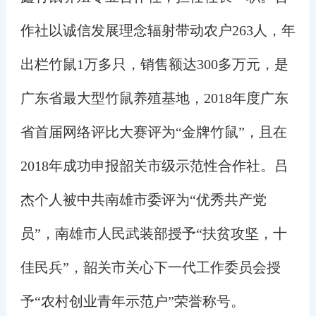
作社以诚信发展理念辐射带动农户263人，年
出栏竹鼠1万多只，销售额达300多万元，是
广东省最大型竹鼠养殖基地，2018年度广东
省首届网络评比大赛评为“金牌竹鼠”，且在
2018年成功申报韶关市级示范性合作社。吕
杰个人被中共南雄市委评为“优秀共产党
员”，南雄市人民武装部授予“扶贫攻坚，十
佳民兵”，韶关市关心下一代工作委员会授
予“农村创业青年示范户”荣誉称号。