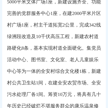
5000平米文体广场1座，新建设施齐全、功能
完善的党群服务中心1座，在建2000平米片区
村广场1座，村主干道拓宽2公里，完成342线
绿洲段改造及10千伏高压工程，新建农村道
路硬化8条，基本实现村道全面硬化。
集党员
活动中心、图书室、文化室、老人儿童娱乐
中心等为一体的全安村综合文化楼1栋，新建
村公共卫生站1间，在建全安农贸市场、全安
污水处理厂各1间。
筹资10万元，将具有几十
年历史已经破烂不堪服务群众的康乐温泉修