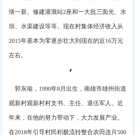
缮一新。
修建灌溉站2座和一大批三面光、水
坝、水渠建设等等。
现在村集体经济收入从
2015年基本为零逐步壮大到现在的近16万元
左右。
郭东瑜，1990年8月出生，南雄市雄州街道
观新村观新村村支书、主任、退伍军人。近
年来，在他的努力带动
下，大力发展产业。
在2018年引导村民积极流转整合农田连片500