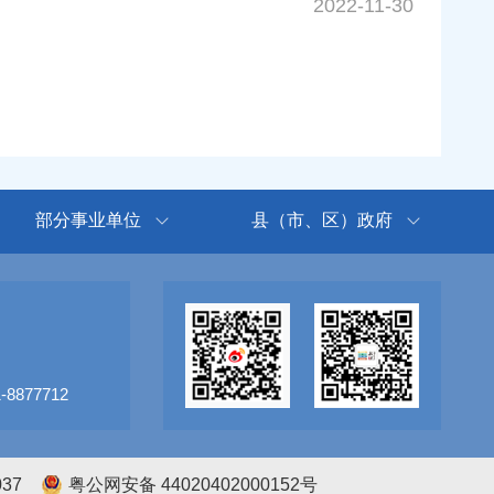
2022-11-30
部分事业单位
县（市、区）政府
8877712
037
粤公网安备 44020402000152号