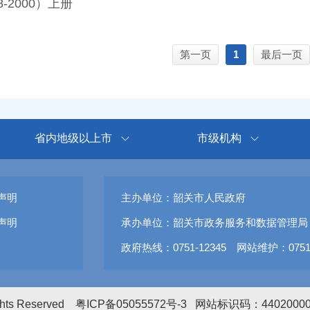
-2000）上册
第一页
1
最后一页
省内地级以上市
市级机构
声明
主办单位：韶关市人民政府
声明
承办单位：韶关市政务服务和数据管理局
政府热线：0751-12345 网站维护：0751-
ights Reserved
粤ICP备05055572号-3
网站标识码：4402000