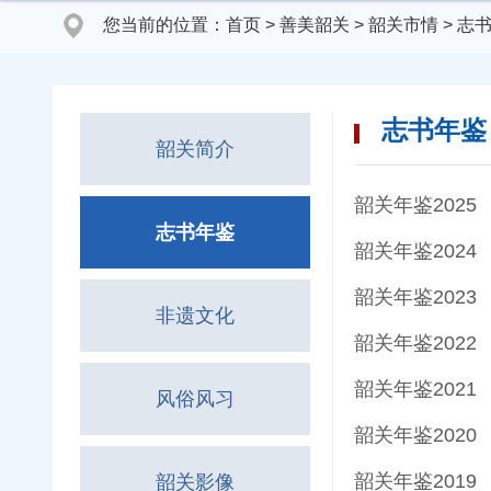
您当前的位置：
首页
>
善美韶关
>
韶关市情
>
志
志书年鉴
韶关简介
韶关年鉴2025
志书年鉴
韶关年鉴2024
韶关年鉴2023
非遗文化
韶关年鉴2022
韶关年鉴2021
风俗风习
韶关年鉴2020
韶关年鉴2019
韶关影像