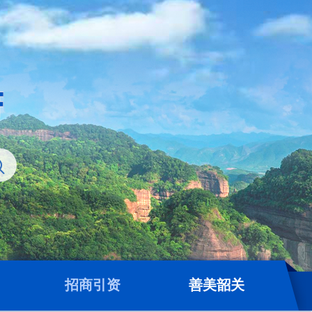
招商引资
善美韶关