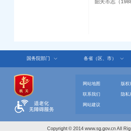
韶关市志（1988
国务院部门
各省（区、市）
网站地图
版权
联系我们
隐私
网站建议
Copyright © 2014 www.sg.gov.cn All R