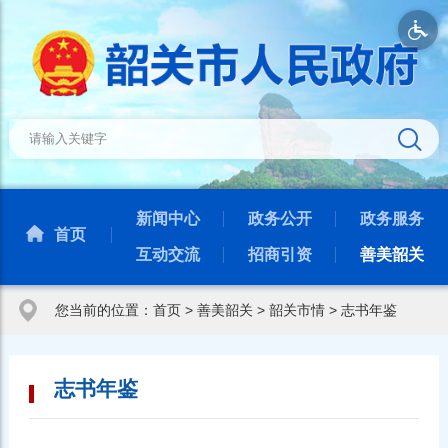
新闻中心
政务公开
政务服务
首页
互动交流
招商引资
善美韶关
您当前的位置：
首页
>
善美韶关
>
韶关市情
>
志书年鉴
志书年鉴