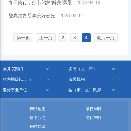
春日骑行，打卡韶关“醉美”风景
2023-04-18
登高踏青尽享美好春光
2023-04-11
第一页
上一页
2
3
4
最后一页
国务院部门
各省（区、市）
省内地级以上市
市级机构
部分事业单位
县（市、区）政府
网站地图
版权声明
联系我们
隐私声明
网站建议