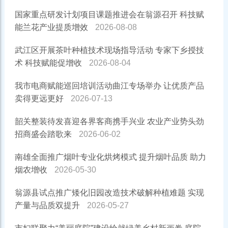
国家重点研发计划项目课题推进会在翁源召开 科技赋
能兰花产业提质增效
2026-08-08
武江区开展茶叶种植技术现场指导活动 专家下乡授技
术 科技赋能促增收
2026-08-04
我市电商赋能巡回培训活动曲江专场举办 让优质产品
卖得更远更好
2026-07-13
韶关整装待发喜迎各界客商携手兴业 农业产业势头劲
招商盛会踏歌来
2026-06-02
南雄全面推广烟叶专业化烘烤模式 提升烟叶品质 助力
烟农增收
2026-05-30
翁源县试点推广矮化旧园改造技术破解种植难题 实现
产量与品质双提升
2026-05-27