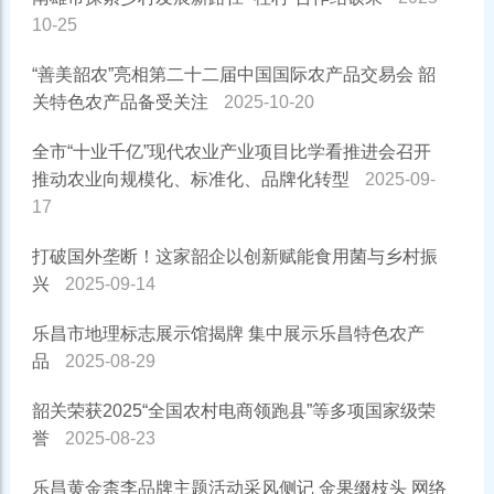
10-25
“善美韶农”亮相第二十二届中国国际农产品交易会 韶
关特色农产品备受关注
2025-10-20
全市“十业千亿”现代农业产业项目比学看推进会召开
推动农业向规模化、标准化、品牌化转型
2025-09-
17
打破国外垄断！这家韶企以创新赋能食用菌与乡村振
兴
2025-09-14
乐昌市地理标志展示馆揭牌 集中展示乐昌特色农产
品
2025-08-29
韶关荣获2025“全国农村电商领跑县”等多项国家级荣
誉
2025-08-23
乐昌黄金柰李品牌主题活动采风侧记 金果缀枝头 网络