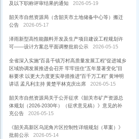
及以下职称评审结果的通知
2026-05-19
韶关市自然资源局（含韶关市土地储备中心等）搬迁
公告
2026-05-17
泽雨新型高性能颜料开发及生产项目建设工程规划许
可——设计方案总平面调整批前公示
2026-05-15
全省深入实施“百县千镇万村高质量发展工程”促进城乡
区域协调发展推进会召开 牢牢扭住“五年显著变化”目
标要求 以更大力度更实举措推进“百千万工程” 黄坤明
讲话 孟凡利主持 黄楚平林克庆出席
2026-05-15
韶关市自然资源局关于公开征求《韶关市矿产资源总
体规划（2026-2030年）（征求意见稿）》意见的补
充公告
2026-05-15
《韶关高新区乌泥角片区控制性详细规划（草案）》
批前公示
2026-05-14