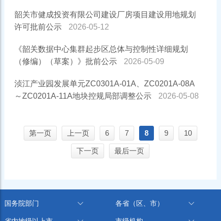
韶关市健成投资有限公司建设厂房项目建设用地规划
许可批前公示
2026-05-12
《韶关数据中心集群起步区总体与控制性详细规划
（修编）（草案）》批前公示
2026-05-09
浈江产业园发展单元ZC0301A-01A、ZC0201A-08A
～ZC0201A-11A地块控规局部调整公示
2026-05-08
第一页
上一页
6
7
8
9
10
下一页
最后一页
国务院部门
各省（区、市）
省内地级以上市
市级机构