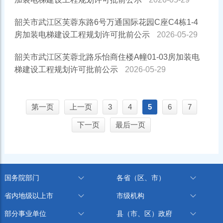
韶关市武江区芙蓉东路6号万通国际花园C座C4栋1-4
房加装电梯建设工程规划许可批前公示
2026-05-29
韶关市武江区芙蓉北路乐怡商住楼A幢01-03房加装电
梯建设工程规划许可批前公示
2026-05-29
第一页
上一页
3
4
5
6
7
下一页
最后一页
国务院部门
各省（区、市）
省内地级以上市
市级机构
部分事业单位
县（市、区）政府