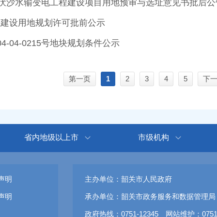
千伏沙水输变电工程建设项目用地预审与选址意见书批后公
城建设用地规划许可批前公示
04-04-0215号地块规划条件公示
第一页
1
2
3
4
5
下
省内地级以上市
市级机构
声明
主办单位：韶关市人民政府
声明
承办单位：韶关市政务服务和数据管理局
政府热线：0751-12345 网站维护：0751-