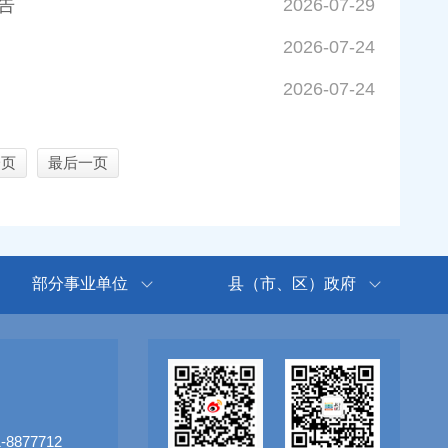
告
2026-07-29
2026-07-24
2026-07-24
一页
最后一页
部分事业单位
县（市、区）政府
8877712