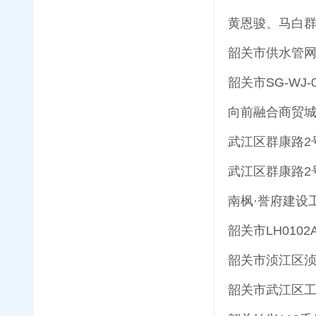
黄恩骏、马白
韶关市供水管
韶关市SG-WJ-
向前融合商贸
武江区群康路2
武江区群康路2
南枫·誉府建设
韶关市LH01
韶关市浈江区浈
韶关市武江区工