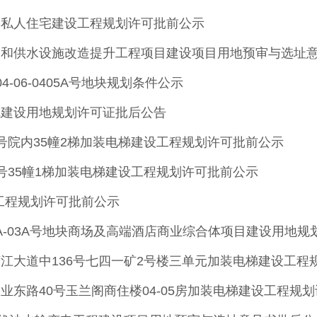
群私人住宅建设工程规划许可批前公示
网和供水设施改造提升工程项目建设项目用地预审与选址
04-06-0405A号地块规划条件公示
城建设用地规划许可证批后公告
号院内35幢2梯加装电梯建设工程规划许可批前公示
号35幢1梯加装电梯建设工程规划许可批前公示
工程规划许可批前公示
02A-03A号地块商场及高端酒店商业综合体项目建设用地
江大道中136号七四一矿2号楼三单元加装电梯建设工程
业东路40号玉兰阁商住楼04-05房加装电梯建设工程规