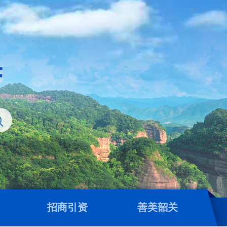
招商引资
善美韶关