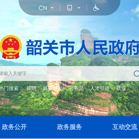
热门搜索：
招聘
就业补贴
公务员
人才引进
就业
政务公开
政务服务
互动交流