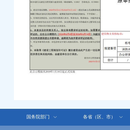
国务院部门
各省（区、市）