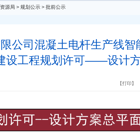
资源局
>
规划公示
>
批前公示
限公司混凝土电杆生产线智
-建设工程规划许可——设计
【打印】