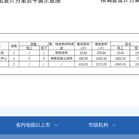
省内地级以上市
市级机构