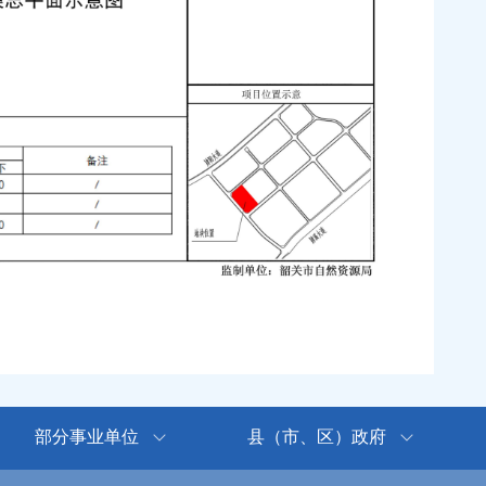
部分事业单位
县（市、区）政府