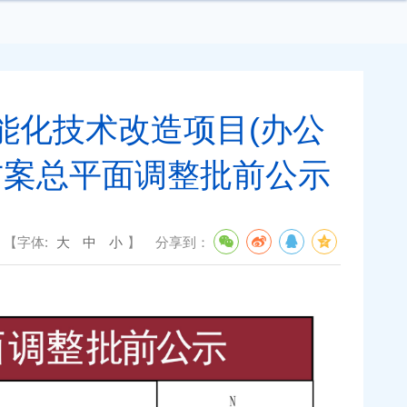
能化技术改造项目(办公
方案总平面调整批前公示
【字体:
大
中
小
】
分享到：