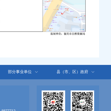
部分事业单位
县（市、区）政府
8877712