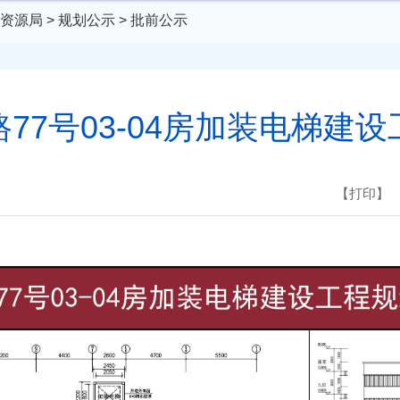
资源局
>
规划公示
>
批前公示
77号03-04房加装电梯建
【打印】