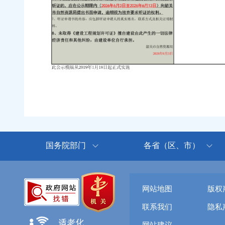
国务院部门
各省（区、市）
网站地图
版权
联系我们
隐私
网站建议