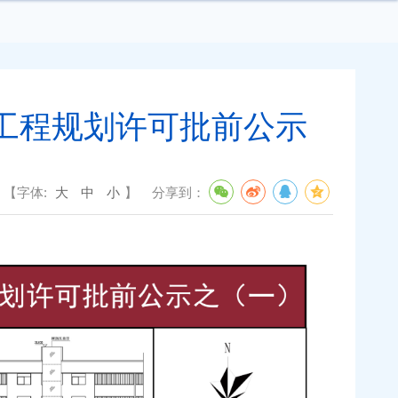
设工程规划许可批前公示
【字体:
大
中
小
】
分享到：