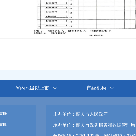
省内地级以上市
市级机构
声明
主办单位：韶关市人民政府
声明
承办单位：韶关市政务服务和数据管理局
政府热线：0751-12345 网站维护：0751-