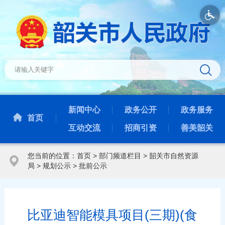
新闻中心
政务公开
政务服务
首页
互动交流
招商引资
善美韶关
您当前的位置：
首页
>
部门频道栏目
>
韶关市自然资源
局
>
规划公示
>
批前公示
比亚迪智能模具项目(三期)(食