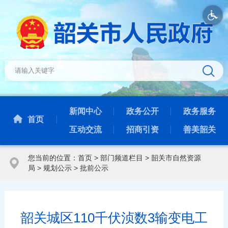
新闻中心
政务公开
政务服务
首页
互动交流
招商引资
善美韶关
您当前的位置：
首页
>
部门频道栏目
>
韶关市自然资源
局
>
规划公示
>
批前公示
韶关城区110千伏浈数3输变电工