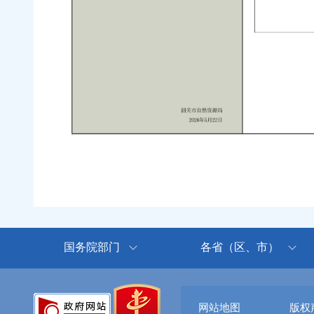
国务院部门
各省（区、市）
网站地图
版权