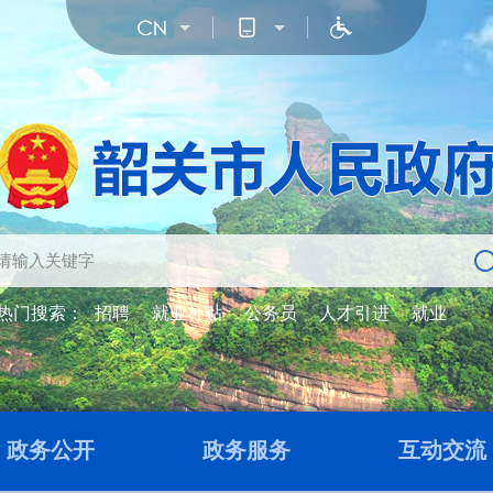
热门搜索：
招聘
就业补贴
公务员
人才引进
就业
政务公开
政务服务
互动交流