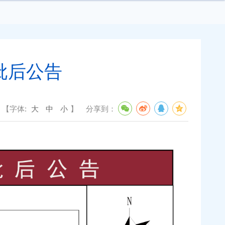
批后公告
【字体:
大
中
小
】
分享到：