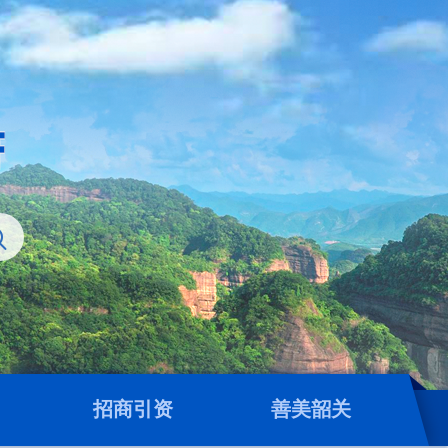
招商引资
善美韶关