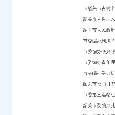
《韶关市古树
韶关市古树名
市委编办到满
市委编办做好“
市委编办青年理
市委编办举办
韶关市招商引资
市委第三巡察
韶关市委编办