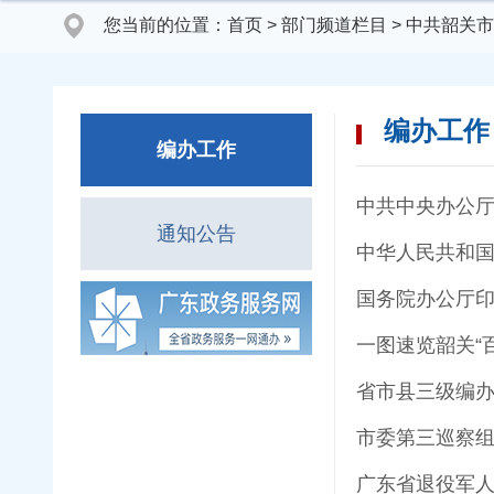
您当前的位置：
首页
>
部门频道栏目
>
中共韶关市
编办工作
编办工作
中共中央办公
通知公告
中华人民共和
国务院办公厅
一图速览韶关“
市委第三巡察
广东省退役军