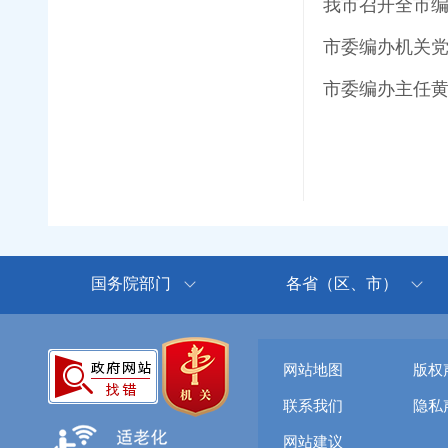
我市召开全市
市委编办机关党
市委编办主任
国务院部门
各省（区、市）
网站地图
版权
联系我们
隐私
网站建议