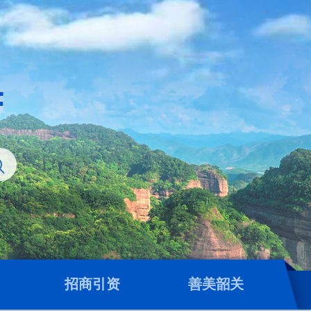
招商引资
善美韶关