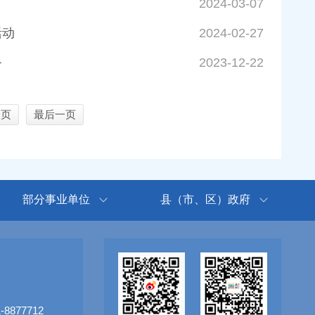
2024-03-07
活动
2024-02-27
务
2023-12-22
一页
最后一页
部分事业单位
县（市、区）政府
8877712