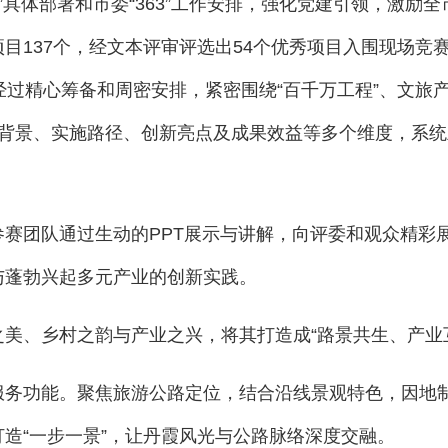
0”具体部署和市委“363”工作安排，强化党建引领，激
目137个，经文本评审评选出54个优秀项目入围现场竞
经过精心筹备和周密安排，紧密围绕“百千万工程”、文旅
目背景、实施路径、创新亮点及成果效益等多个维度，系
赛团队通过生动的PPT展示与讲解，向评委和观众精彩
与蓬勃兴起多元产业的创新实践。
美、乡村之韵与产业之兴，将其打造成“路景共生、产业互
服务功能。聚焦旅游公路定位，结合沿线景观特色，因地
造“一步一景”，让丹霞风光与公路脉络深度交融。