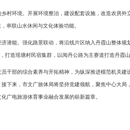
的乡村环境。开展环境整治，建设配套设施，改造农房外
碧道，串联山水休闲与文化体验功能。
经济潜能。强化路景联动，将沿线片区纳入丹霞山整体规
目，打造瑶塘村民宿集群，以阅丹公路为主赛道打造丹霞
员干部的综合素养与开拓精神，为纵深推进模范机关建设
。接下来，市文广旅体局将坚持党建领航，聚焦中心大局
文化广电旅游体育事业融合发展的崭新篇章。