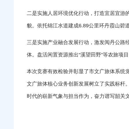
二是实施人居环境优化行动，打造宜居宜游
貌。依托锦江水道建成6.89公里环丹霞山
三是实施产业融合发展行动，激发阅丹公路
体。盘活闲置资源推出“溪望田野”等农旅项
本次竞赛有效检验并彰显了市文广旅体系统党
文广旅体核心业务创新发展树立了实践标杆
时代的崭新气象与担当作为，奋力谱写韶关