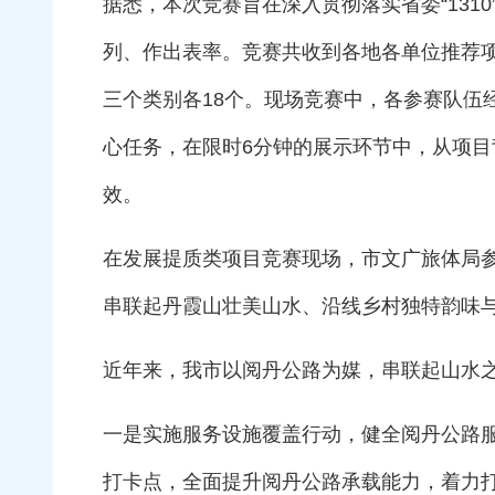
据悉，本次竞赛旨在深入贯彻落实省委“131
列、作出表率。竞赛共收到各地各单位推荐项
三个类别各18个。现场竞赛中，各参赛队伍
心任务，在限时6分钟的展示环节中，从项
效。
在发展提质类项目竞赛现场，市文广旅体局参
串联起丹霞山壮美山水、沿线乡村独特韵味
近年来，我市以阅丹公路为媒，串联起山水之
一是实施服务设施覆盖行动，健全阅丹公路
打卡点，全面提升阅丹公路承载能力，着力打