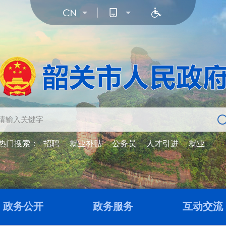
热门搜索：
招聘
就业补贴
公务员
人才引进
就业
政务公开
政务服务
互动交流