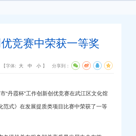
创优竞赛中荣获一等奖
【字体:
大
中
小
】
分享到：
市“丹霞杯”工作创新创优竞赛在武江区文化馆
活化范式》在发展提质类项目比赛中荣获了一等