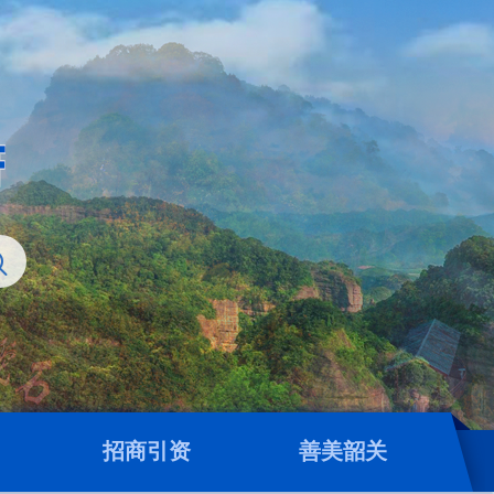
招商引资
善美韶关