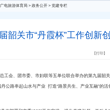
广电旅游体育局
>
政务公开
>
党建专栏
届韶关市“丹霞杯”工作创新
【打印】
市总工会、团市委、市妇联等五单位联合举办的第九届韶关
丹公路串起山水与产业 打造“路景共生、产业互融”的