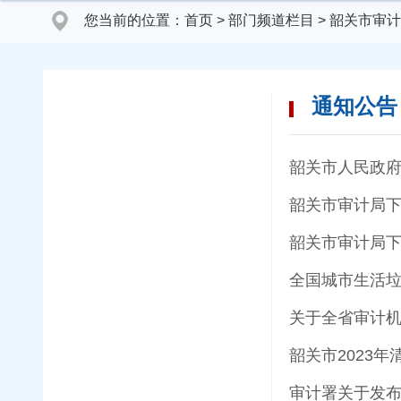
您当前的位置：
首页
>
部门频道栏目
>
韶关市审计
通知公告
韶关市人民政
韶关市审计局下
全国城市生活垃
关于全省审计
韶关市2023
审计署关于发布