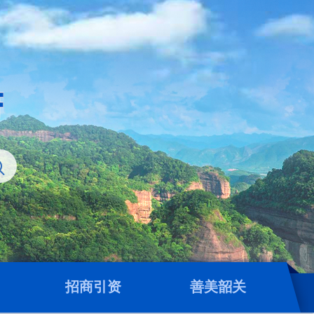
招商引资
善美韶关