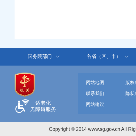
国务院部门
各省（区、市）
网站地图
版权
联系我们
隐私
网站建议
Copyright © 2014 www.sg.gov.cn All R