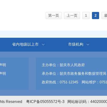
第一页
上一页
1
2
省内地级以上市
市级机构
声明
主办单位：韶关市人民政府
声明
承办单位：韶关市政务服务和数据管理局
政府热线：0751-12345 网站维护：0751-
ights Reserved
粤ICP备05055572号-3
网站标识码：4402000