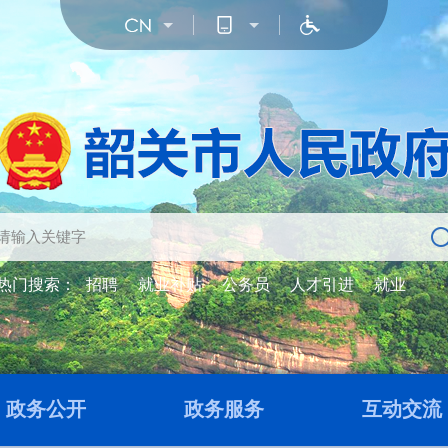
热门搜索：
招聘
就业补贴
公务员
人才引进
就业
政务公开
政务服务
互动交流