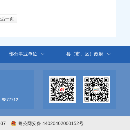
最后一页
部分事业单位
县（市、区）政府
8877712
037
粤公网安备 44020402000152号