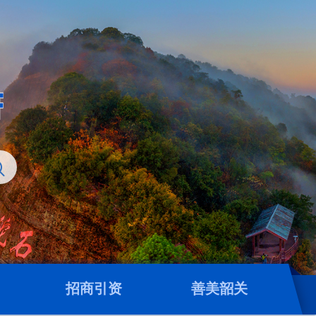
招商引资
善美韶关