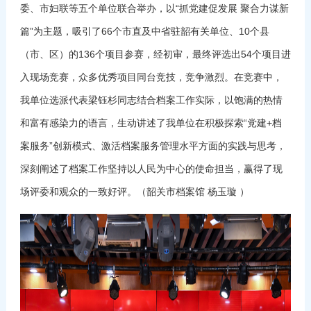
委、市妇联等五个单位联合举办，以“抓党建促发展 聚合力谋新
篇”为主题，吸引了66个市直及中省驻韶有关单位、10个县
（市、区）的136个项目参赛，经初审，最终评选出54个项目进
入现场竞赛，众多优秀项目同台竞技，竞争激烈。在竞赛中，
我单位选派代表梁钰杉同志结合档案工作实际，以饱满的热情
和富有感染力的语言，生动讲述了我单位在积极探索“党建+档
案服务”创新模式、激活档案服务管理水平方面的实践与思考，
深刻阐述了档案工作坚持以人民为中心的使命担当，赢得了现
场评委和观众的一致好评。（韶关市档案馆 杨玉璇 ）