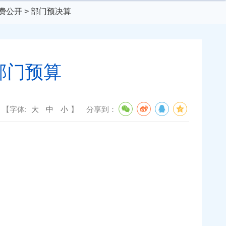
经费公开
>
部门预决算
部门预算
【字体:
大
中
小
】
分享到：