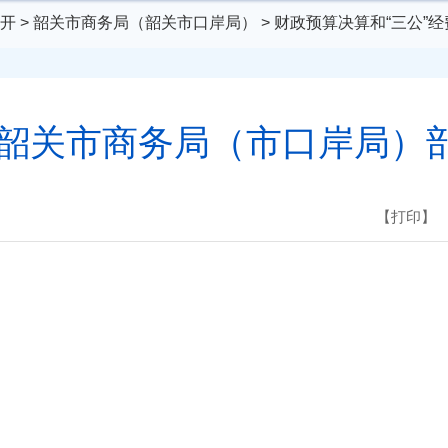
开
>
韶关市商务局（韶关市口岸局）
>
财政预算决算和“三公”
6年韶关市商务局（市口岸局）
【打印】