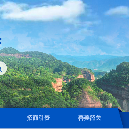
招商引资
善美韶关