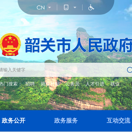
热门搜索：
招聘
就业补贴
公务员
人才引进
就业
政务公开
政务服务
互动交流