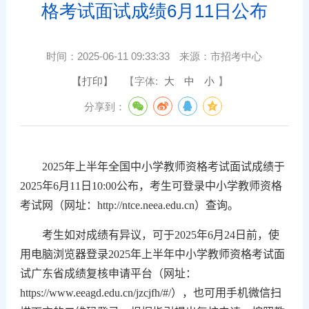
格考试面试成绩6月11日公布
时间：
2025-06-11 09:33:33
来源：
市招考中心
【打印】
【字体:
大
中
小
】
分享到：
2025
年上半年全国中小学教师资格考试面试成绩于
2025
年
6
月
11
日
10:00
公布，考生可登录中小学教师资格
考试网（网址：
http://ntce.neea.edu.cn
）查询。
考生如对成绩有异议，可于
2025
年
6
月
24
日前，使
用电脑浏览器登录
2025
年上半年中小学教师资格考试面
试广东省成绩复核申请平台（网址
：
https://www.eeagd.edu.cn/jzcjfh/#/
），也可用手机微信扫