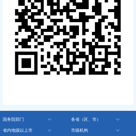
国务院部门
各省（区、市）
省内地级以上市
市级机构