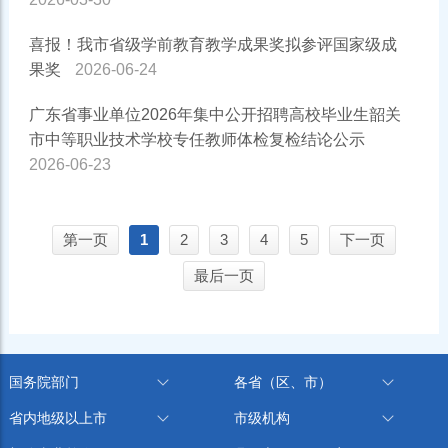
喜报！我市省级学前教育教学成果奖拟参评国家级成
果奖
2026-06-24
广东省事业单位2026年集中公开招聘高校毕业生韶关
市中等职业技术学校专任教师体检复检结论公示
2026-06-23
第一页
1
2
3
4
5
下一页
最后一页
国务院部门
各省（区、市）
省内地级以上市
市级机构