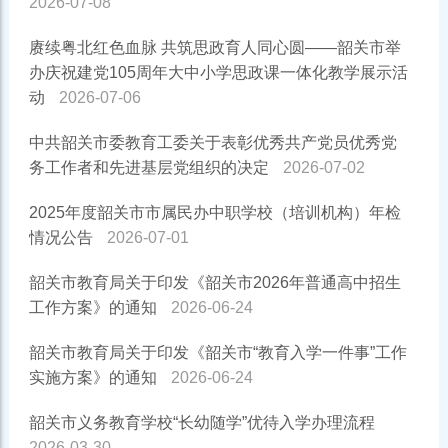
2026-07-08
赓续粤北红色血脉 共筑思政育人同心圆——韶关市举
办庆祝建党105周年大中小学思政课一体化教学展示活
动
2026-07-06
中共韶关市委教育工委关于表彰优秀共产党员优秀党
务工作者和先进基层党组织的决定
2026-07-02
2025年度韶关市市属民办中职学校（培训机构）年检
情况公告
2026-07-01
韶关市教育局关于印发《韶关市2026年普通高中招生
工作方案》的通知
2026-06-24
韶关市教育局关于印发《韶关市“教育入学一件事”工作
实施方案》的通知
2026-06-24
韶关市义务教育学校“长幼随学”优待入学办理流程
2026-03-30