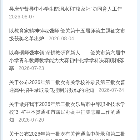
吴庆华督导中小学生防溺水和“校家社”协同育人工作
2026-08-07
以教育家精神铸魂强师 韶关第十五届师德主题征文市
级获奖名单出炉
2026-08-04
以赛砺师强本领 深耕教研育新人——韶关市第六届中
小学青年教师教学能力大赛初中化学学科决赛顺利落
幕
2026-07-23
关于公布2026年第二批次有关学校补录及第三批次普
通高中招生录取最低控制分数线的通知
2026-07-24
关于做好我市2026年第二批次乐昌市中等职业技术学
校“3+4”中本贯通和市属民办高中征集志愿工作的通
知
2026-07-20
关于公布2026年第一批次有关普通高中补录和第二批