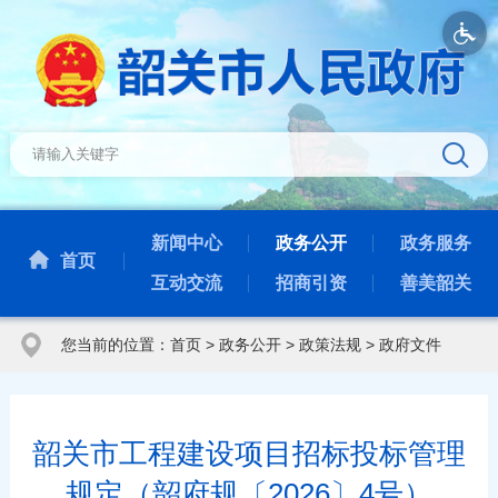
新闻中心
政务公开
政务服务
首页
互动交流
招商引资
善美韶关
您当前的位置：
首页
>
政务公开
>
政策法规
>
政府文件
韶关市工程建设项目招标投标管理
规定（韶府规〔2026〕4号）