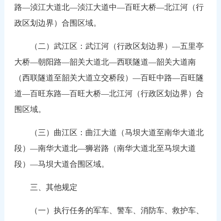
路—浈江大道北—浈江大道中—百旺大桥—北江河（行
政区划边界）合围区域。
（二）武江区：武江河（行政区划边界）—五里亭
大桥—朝阳路—韶关大道北—西联隧道—韶关大道南
（西联隧道至韶关大道立交桥段）—百旺中路—百旺隧
道—百旺东路—百旺大桥—北江河（行政区划边界）合
围区域。
（三）曲江区：曲江大道（马坝大道至南华大道北
段）—南华大道北—狮岩路（南华大道北至马坝大道
段）—马坝大道合围区域。
三、其他规定
（一）执行任务的军车、警车、消防车、救护车、