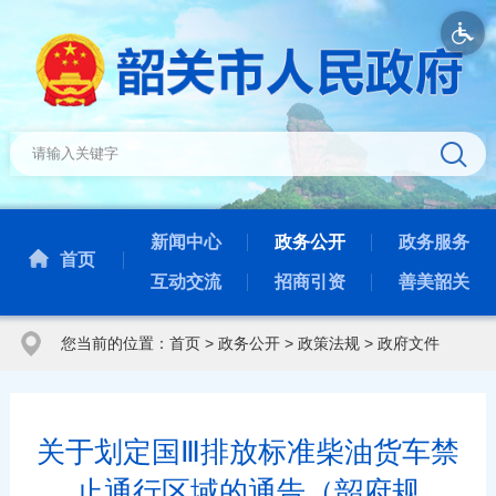
新闻中心
政务公开
政务服务
首页
互动交流
招商引资
善美韶关
您当前的位置：
首页
>
政务公开
>
政策法规
>
政府文件
关于划定国Ⅲ排放标准柴油货车禁
止通行区域的通告（韶府规