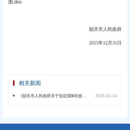
图.doc
韶关市人民政府
2025年12月31日
相关新闻
《韶关市人民政府关于划定国Ⅲ排放标准柴油货车禁止通行区域的通告》政策解读
2026-01-14