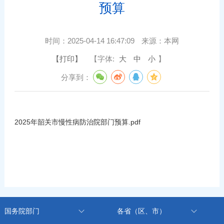
预算
时间：
2025-04-14 16:47:09
来源：
本网
【打印】
【字体:
大
中
小
】
分享到：
2025年韶关市慢性病防治院部门预算.pdf
国务院部门
各省（区、市）