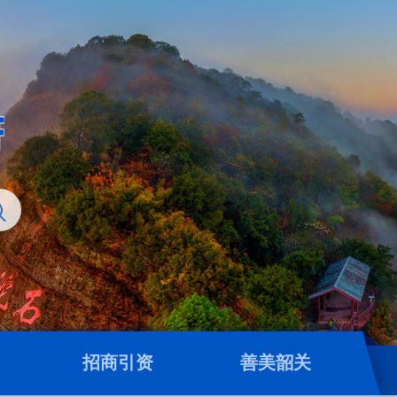
招商引资
善美韶关