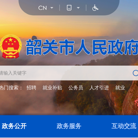
热门搜索：
招聘
就业补贴
公务员
人才引进
就业
政务公开
政务服务
互动交流