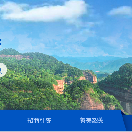
招商引资
善美韶关