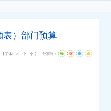
额表）部门预算
【字体:
大
中
小
】
分享到：