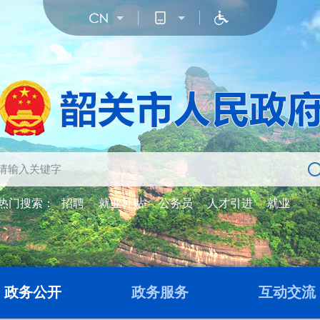
热门搜索：
招聘
就业补贴
公务员
人才引进
就业
政务公开
政务服务
互动交流