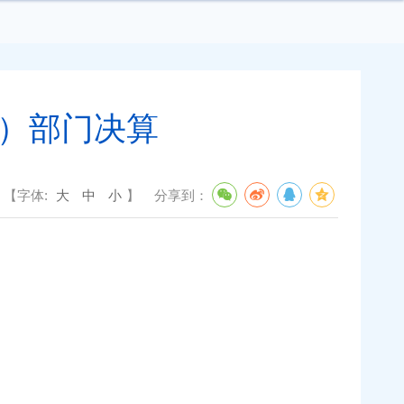
级）部门决算
【字体:
大
中
小
】
分享到：