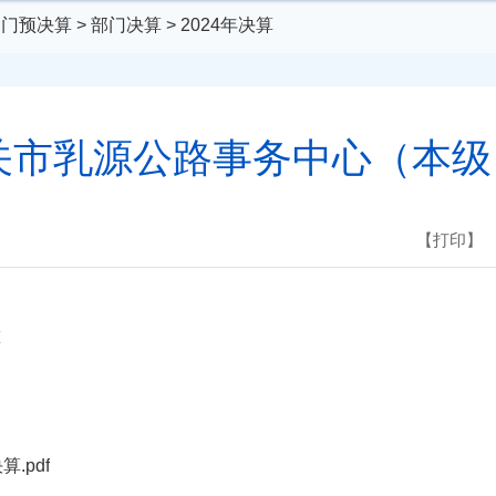
部门预决算
>
部门决算
>
2024年决算
韶关市乳源公路事务中心（本
【打印】
算
.pdf