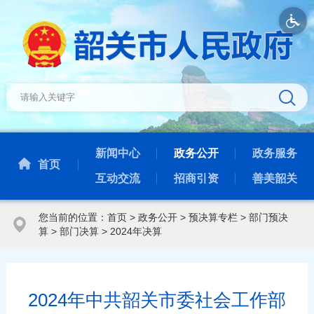
新闻中心
政务公开
政务服务
首页
互动交流
招商引资
善美韶关
您当前的位置：
首页
>
政务公开
>
预决算专栏
>
部门预决
算
>
部门决算
>
2024年决算
2024年中共韶关市委社会工作部