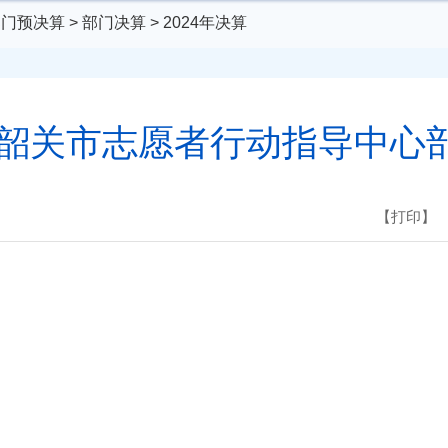
部门预决算
>
部门决算
>
2024年决算
4年韶关市志愿者行动指导中心
【打印】