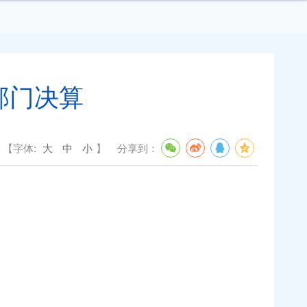
部门决算
【字体:
大
中
小
】
分享到：