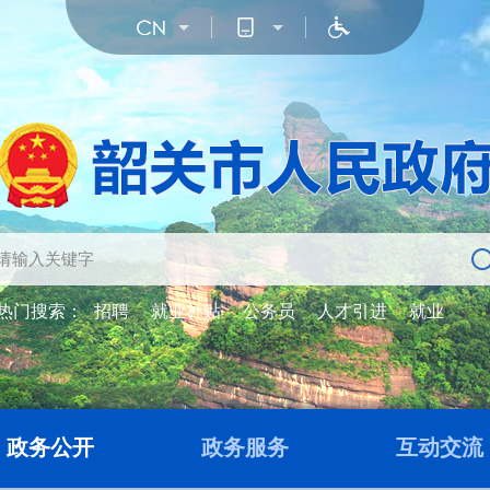
热门搜索：
招聘
就业补贴
公务员
人才引进
就业
政务公开
政务服务
互动交流