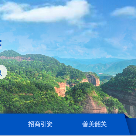
招商引资
善美韶关