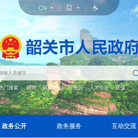
热门搜索：
招聘
就业补贴
公务员
人才引进
就业
政务公开
政务服务
互动交流