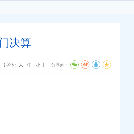
部门决算
【字体:
大
中
小
】
分享到：