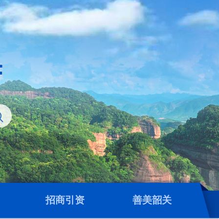
招商引资
善美韶关