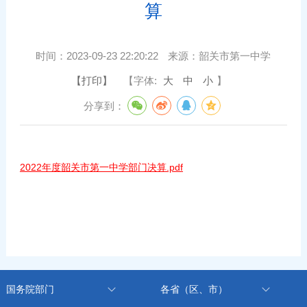
算
时间：
2023-09-23 22:20:22
来源：
韶关市第一中学
【打印】
【字体:
大
中
小
】
分享到：
2022年度韶关市第一中学部门决算.pdf
国务院部门
各省（区、市）