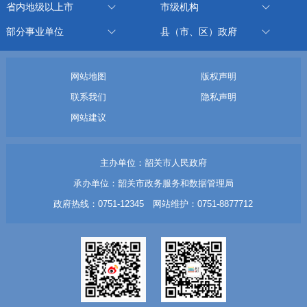
省内地级以上市
市级机构
部分事业单位
县（市、区）政府
网站地图
版权声明
联系我们
隐私声明
网站建议
主办单位：韶关市人民政府
承办单位：韶关市政务服务和数据管理局
政府热线：0751-12345 网站维护：0751-8877712