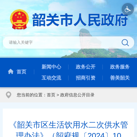
新闻中心
政务公开
政务服务
首页
互动交流
招商引资
善美韶关
您当前的位置：
首页
>
政府信息公开目录
《韶关市区生活饮用水二次供水管
理办法》（韶府规〔2024〕10