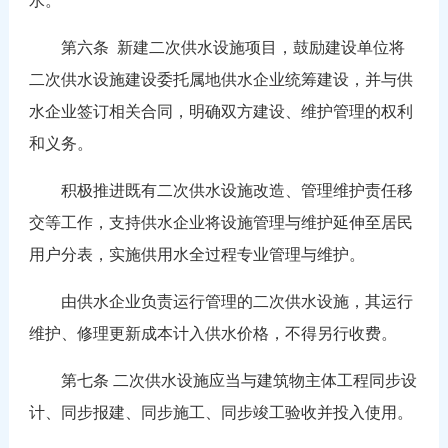
水。
第六条 新建二次供水设施项目，鼓励建设单位将
二次供水设施建设委托属地供水企业统筹建设，并与供
水企业签订相关合同，明确双方建设、维护管理的权利
和义务。
积极推进既有二次供水设施改造、管理维护责任移
交等工作，支持供水企业将设施管理与维护延伸至居民
用户分表，实施供用水全过程专业管理与维护。
由供水企业负责运行管理的二次供水设施，其运行
维护、修理更新成本计入供水价格，不得另行收费。
第七条 二次供水设施应当与建筑物主体工程同步设
计、同步报建、同步施工、同步竣工验收并投入使用。