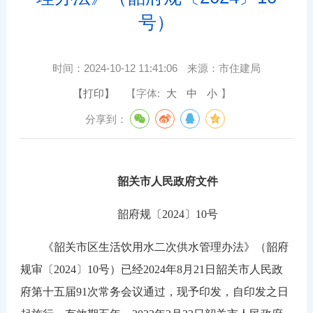
号）
时间：
2024-10-12 11:41:06
来源：
市住建局
【打印】
【字体:
大
中
小
】
分享到：
韶关市人民政府文件
韶府规〔2024〕10号
《韶关市区生活饮用水二次供水管理办法》（韶府
规审〔2024〕10号）已经2024年8月21日韶关市人民政
府第十五届91次常务会议通过，现予印发，自印发之日