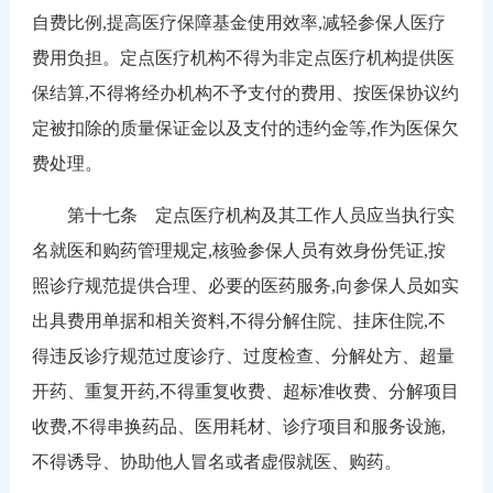
自费比例,提高医疗保障基金使用效率,减轻参保人医疗
费用负担。定点医疗机构不得为非定点医疗机构提供医
保结算,不得将经办机构不予支付的费用、按医保协议约
定被扣除的质量保证金以及支付的违约金等,作为医保欠
费处理。
第十七条 定点医疗机构及其工作人员应当执行实
名就医和购药管理规定,核验参保人员有效身份凭证,按
照诊疗规范提供合理、必要的医药服务,向参保人员如实
出具费用单据和相关资料,不得分解住院、挂床住院,不
得违反诊疗规范过度诊疗、过度检查、分解处方、超量
开药、重复开药,不得重复收费、超标准收费、分解项目
收费,不得串换药品、医用耗材、诊疗项目和服务设施,
不得诱导、协助他人冒名或者虚假就医、购药。