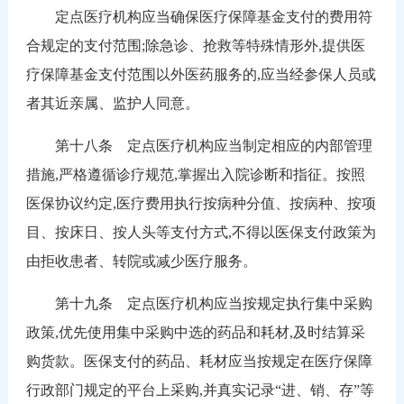
定点医疗机构应当确保医疗保障基金支付的费用符
合规定的支付范围;除急诊、抢救等特殊情形外,提供医
疗保障基金支付范围以外医药服务的,应当经参保人员或
者其近亲属、监护人同意。
第十八条 定点医疗机构应当制定相应的内部管理
措施,严格遵循诊疗规范,掌握出入院诊断和指征。按照
医保协议约定,医疗费用执行按病种分值、按病种、按项
目、按床日、按人头等支付方式,不得以医保支付政策为
由拒收患者、转院或减少医疗服务。
第十九条 定点医疗机构应当按规定执行集中采购
政策,优先使用集中采购中选的药品和耗材,及时结算采
购货款。医保支付的药品、耗材应当按规定在医疗保障
行政部门规定的平台上采购,并真实记录“进、销、存”等