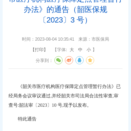
办法》的通告（韶医保规
〔2023〕3 号）
时间：
2023-08-04 10:35:41
来源：
市医保局
【打印】
【字体:
大
中
小
】
分享到：
《韶关市医疗机构医疗保障定点管理暂行办法》已
经局务会议审议通过,并经韶关市司法局合法性审查,审
查号:韶法审〔2023〕10 号,现予以发布。
特此通告