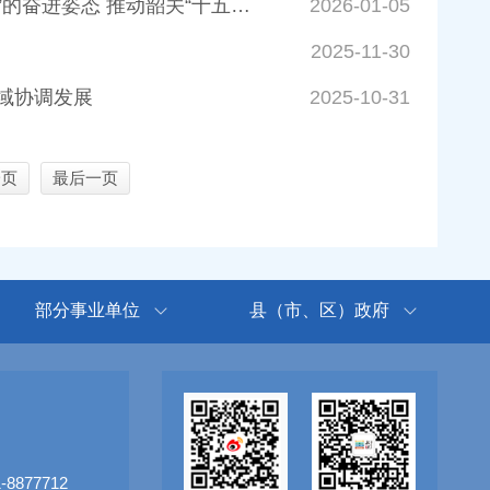
吴庆华在主城调研重点工业项目时强调 以“开局就要冲刺、全域全年发力”的奋进姿态 推动韶关“十五五”实现良好开局
2026-01-05
2025-11-30
域协调发展
2025-10-31
一页
最后一页
部分事业单位
县（市、区）政府
8877712