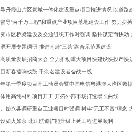
源开展专题调研 推进南岭“三茶”融合示范园建设
高质量发展招商大会 全力推动重大项目快建设快投产快
目新春擂响战鼓 千余名建设者奋战一线
体用高纯材料项目开工 开拓外部市场打造增长曲线
设如火如荼 北江航道扩能升级上延工程进展顺利