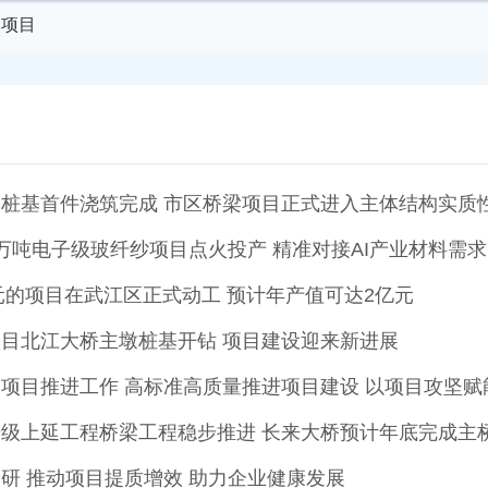
点项目
桩基首件浇筑完成 市区桥梁项目正式进入主体结构实质
万吨电子级玻纤纱项目点火投产 精准对接AI产业材料需求
万元的项目在武江区正式动工 预计年产值可达2亿元
目北江大桥主墩桩基开钻 项目建设迎来新进展
项目推进工作 高标准高质量推进项目建设 以项目攻坚赋
级上延工程桥梁工程稳步推进 长来大桥预计年底完成主
研 推动项目提质增效 助力企业健康发展