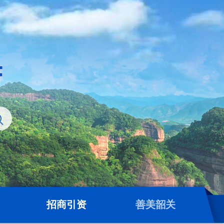
招商引资
善美韶关