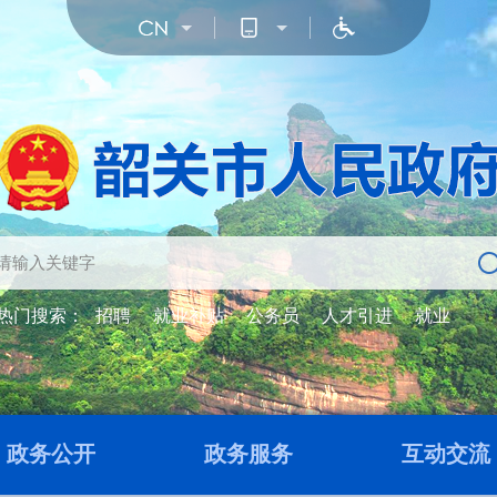
热门搜索：
招聘
就业补贴
公务员
人才引进
就业
政务公开
政务服务
互动交流