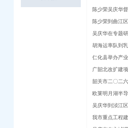
胡海运率队到乳
仁化县举办产业
广韶北改扩建项
欧莱明月湖半导
我市重点工程建