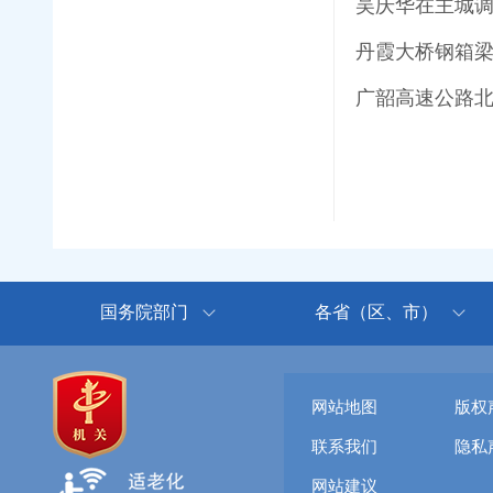
丹霞大桥钢箱梁
广韶高速公路北
国务院部门
各省（区、市）
网站地图
版权
联系我们
隐私
网站建议