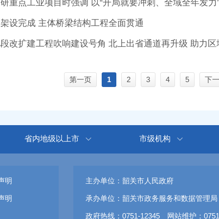
架设完成 主体桥梁结构工程全面贯通
段改扩建工程吹响建设号角 北上出省通道再升级 助力区
第一页
1
2
3
4
5
下
省内地级以上市
市级机构
声明
主办单位：韶关市人民政府
声明
承办单位：韶关市政务服务和数据管理局
政府热线：0751-12345 网站维护：0751-