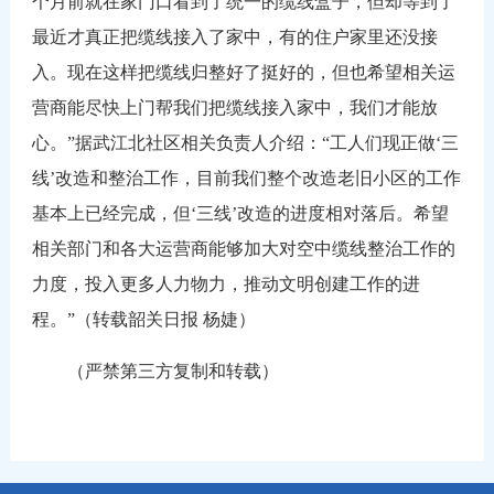
个月前就在家门口看到了统一的缆线盒子，但却等到了
最近才真正把缆线接入了家中，有的住户家里还没接
入。现在这样把缆线归整好了挺好的，但也希望相关运
营商能尽快上门帮我们把缆线接入家中，我们才能放
心。”据武江北社区相关负责人介绍：“工人们现正做‘三
线’改造和整治工作，目前我们整个改造老旧小区的工作
基本上已经完成，但‘三线’改造的进度相对落后。希望
相关部门和各大运营商能够加大对空中缆线整治工作的
力度，投入更多人力物力，推动文明创建工作的进
程。”（转载韶关日报 杨婕）
（严禁第三方复制和转载）