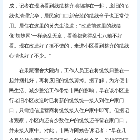
成，记者在现场看到线缆整齐地捆绑在一起，废旧的吊
线也清理完毕，居民家门口新安装的缆线盒子也正常使
用。居住在这里的黄先生说道：“改造前这里的线缆
像‘蜘蛛网’一样杂乱无章，看着都觉得乱七八糟不好
看。现在改造好了挺不错的，走进小区看到整齐的缆线
心情也好了不少。”
在果蔬宿舍大院内，工作人员正在将缆线归整在一
起并捆扎好，再将废旧的缆线剪掉。据了解，为方便市
民生活、减少整治工作带给市民的影响，早在该小区进
行老旧小区改造时已将新的缆线统一接入到住户家门
口，只需通信运营商将缆线接入住户家中即可。但据记
者观察，小区内还有少数住户的缆线还停留在家门口，
并未接入家中。对此，市民许阿姨告诉记者：“早在几