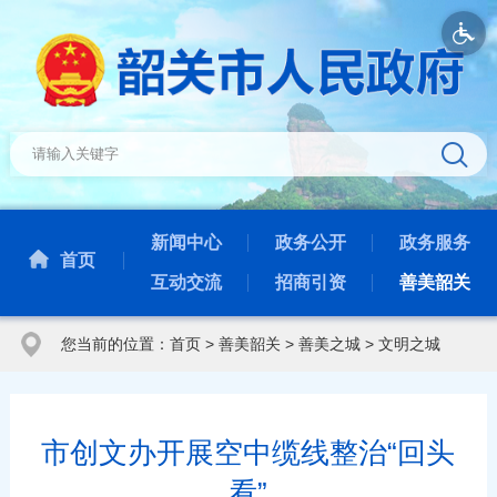
新闻中心
政务公开
政务服务
首页
互动交流
招商引资
善美韶关
您当前的位置：
首页
>
善美韶关
>
善美之城
>
文明之城
市创文办开展空中缆线整治“回头
看”