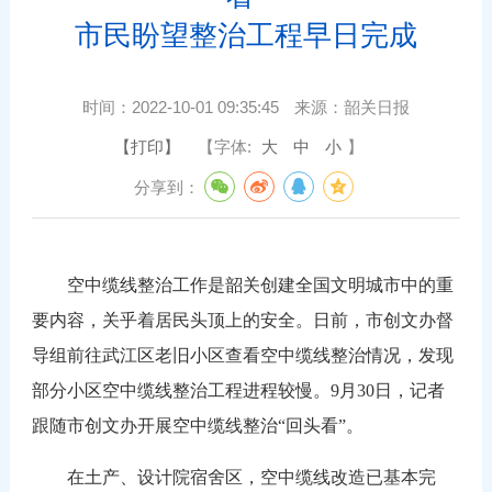
市民盼望整治工程早日完成
时间：
2022-10-01 09:35:45
来源：
韶关日报
【打印】
【字体:
大
中
小
】
分享到：
空中缆线整治工作是韶关创建全国文明城市中的重
要内容，关乎着居民头顶上的安全。日前，市创文办督
导组前往武江区老旧小区查看空中缆线整治情况，发现
部分小区空中缆线整治工程进程较慢。9月30日，记者
跟随市创文办开展空中缆线整治“回头看”。
在土产、设计院宿舍区，空中缆线改造已基本完