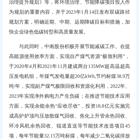
治理提升规划》等，将环境治理、节能降碳项目投入作
为规划的重要内容，并于2023年1月14日发布双碳路径
规划方案，明确近期、中期、远期降碳目标和措施，加
快企业绿色低碳转型和高质量发展。
与此同时，中南股份积极开展节能减碳工作。在提
高能源使用效率方面，实现自产煤气资源“极致利用”，
于2020年4月和2021年11月建成两台135MW超高温超高
压发电机组，年煤气发电量超20亿kWh,节约标煤38.9万
吨/年，实现副产煤气极限回收和资源化利用，2022年、
2023年实现净外购电力产生负碳；在推进节能技术应用
方面，实现余能余热“应收尽收”，投资18.8亿元实施完
成高炉炉顶均压放散煤气回收、焦化上升管余热回收、
环冷风机余热回收、辊道直送等节能技术改造项目45
项，每年节能量32.15万吨标煤，每年减少二氧化碳排放