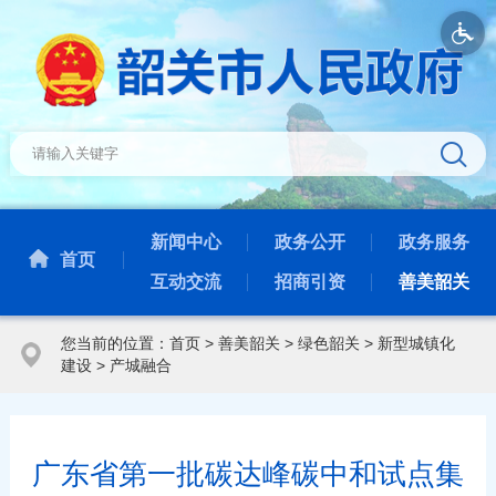
新闻中心
政务公开
政务服务
首页
互动交流
招商引资
善美韶关
您当前的位置：
首页
>
善美韶关
>
绿色韶关
>
新型城镇化
建设
>
产城融合
广东省第一批碳达峰碳中和试点集