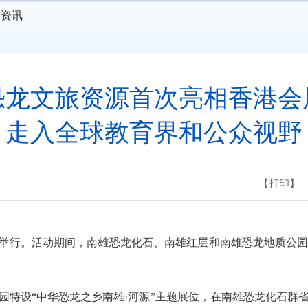
游资讯
恐龙文旅资源首次亮相香港会
走入全球教育界和公众视野
【打印】
心举行。活动期间，南雄恐龙化石、南雄红层和南雄恐龙地质公
设“中华恐龙之乡南雄·河源”主题展位，在南雄恐龙化石群