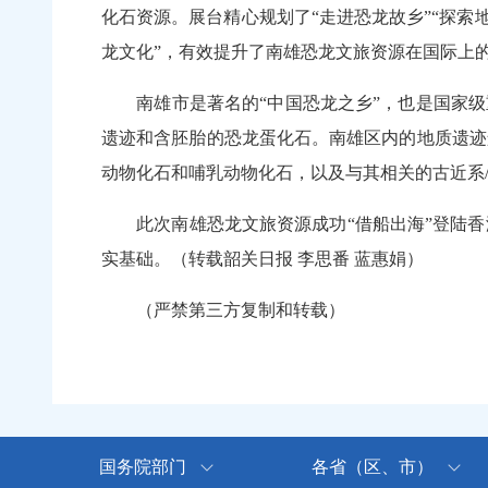
化石资源。展台精心规划了“走进恐龙故乡”“探索
龙文化”，有效提升了南雄恐龙文旅资源在国际
南雄市是著名的“中国恐龙之乡”，也是国家级重
遗迹和含胚胎的恐龙蛋化石。南雄区内的地质遗迹
动物化石和哺乳动物化石，以及与其相关的古近
此次南雄恐龙文旅资源成功“借船出海”登陆香
实基础。（转载韶关日报 李思番 蓝惠娟）
（严禁第三方复制和转载）
国务院部门
各省（区、市）