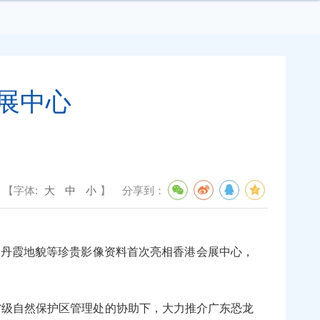
展中心
【字体:
大
中
小
】
分享到：
园丹霞地貌等珍贵影像资料首次亮相香港会展中心，
省级自然保护区管理处的协助下，大力推介广东恐龙