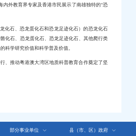
向海内外教育界专家及香港市民展示了南雄独特的“恐
恐龙化石、恐龙蛋化石和恐龙足迹化石）的恐龙化石
骨骼化石、恐龙蛋化石、恐龙足迹化石、其他爬行类
极高的科学研究价值和科学普及价值。
行、推动粤港澳大湾区地质科普教育合作奠定了坚
部分事业单位
县（市、区）政府