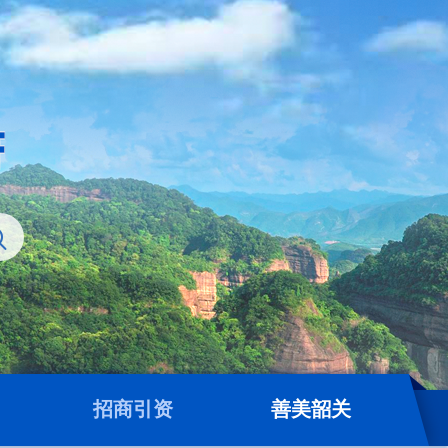
招商引资
善美韶关