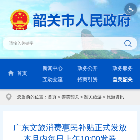
新闻中心
政务公开
政务服务
首页
互动交流
招商引资
善美韶关
您当前的位置：
首页
>
善美韶关
>
韶关旅游
>
旅游资讯
广东文旅消费惠民补贴正式发放
本月内每日上午10:00发券