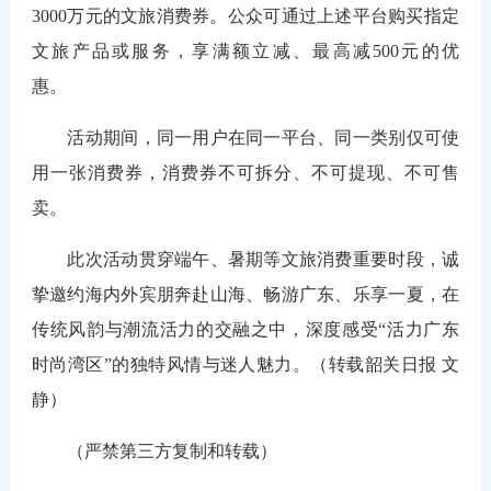
3000万元的文旅消费券。公众可通过上述平台购买指定
文旅产品或服务，享满额立减、最高减500元的优
惠。
活动期间，同一用户在同一平台、同一类别仅可使
用一张消费券，消费券不可拆分、不可提现、不可售
卖。
此次活动贯穿端午、暑期等文旅消费重要时段，诚
挚邀约海内外宾朋奔赴山海、畅游广东、乐享一夏，在
传统风韵与潮流活力的交融之中，深度感受“活力广东
时尚湾区”的独特风情与迷人魅力。（转载韶关日报 文
静）
（严禁第三方复制和转载）