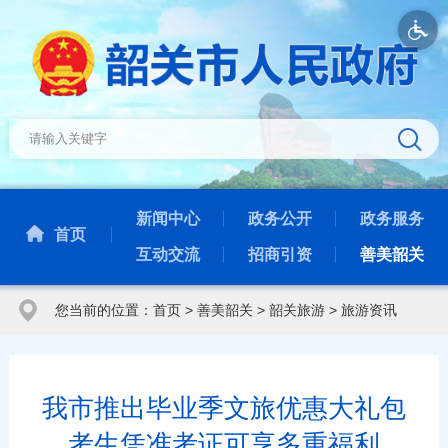
新闻中心
政务公开
政务服务
首页
互动交流
招商引资
善美韶关
您当前的位置：
首页
>
善美韶关
>
韶关旅游
>
旅游资讯
我市推出毕业季文旅优惠大礼包
考生凭准考证可享多重福利