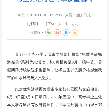
时间：
2026-06-10 10:12:35
来源：
韶关日报
【打印】
【字体:
大
中
小
】
分享到：
又到一年毕业季，我市文旅部门推出“凭准考证畅
游韶关”系列优惠活动，从6月横跨至8月，端午节、暑
假期间持续放送多重福利，让毕业生以优惠价格感受我
市的山水风光与人文魅力。
此次优惠活动覆盖我市多家核心景区与文旅项目。
6月10日至8月31日期间，2026年应届中、高考毕业生凭
本人准考证及有效身份证件，可享受丹霞山、山城水都