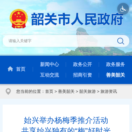
新闻中心
政务公开
政务服务
首页
互动交流
招商引资
善美韶关
您当前的位置：
首页
>
善美韶关
>
韶关旅游
>
旅游资讯
始兴举办杨梅季推介活动
共享始兴独有的“梅”好时光