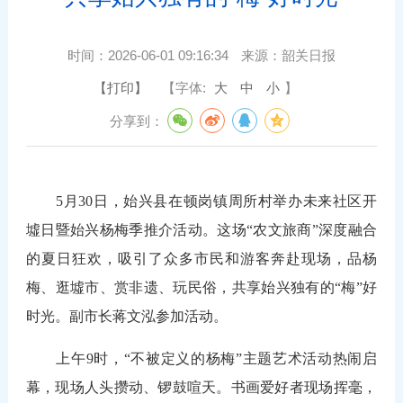
时间：
2026-06-01 09:16:34
来源：
韶关日报
【打印】
【字体:
大
中
小
】
分享到：
5月30日，始兴县在顿岗镇周所村举办未来社区开
墟日暨始兴杨梅季推介活动。这场“农文旅商”深度融合
的夏日狂欢，吸引了众多市民和游客奔赴现场，品杨
梅、逛墟市、赏非遗、玩民俗，共享始兴独有的“梅”好
时光。副市长蒋文泓参加活动。
上午9时，“不被定义的杨梅”主题艺术活动热闹启
幕，现场人头攒动、锣鼓喧天。书画爱好者现场挥毫，