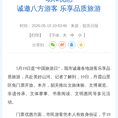
诚邀八方游客 乐享品质旅游
时间：
2026-05-19 10:43:46
来源：
韶关日报
【打印】
【字体:
大
中
小
】
分享到：
5月19
日是“中国旅游日”，我市诚邀各地游客乐享品
质旅游，共赴美好山河。记者了解到，
19日
，丹霞山景
区免门票开放。本月，韶关推出文旅体验、文博展览、
非遗传承、文体赛事、书香阅读、文明惠民等多元活
动。
门票优惠方面，市民游客凭本人有效身份证，于
19