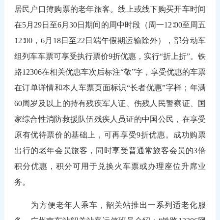
居民户口簿购票的老年旅客。线上或线下购买开车时间
在5月29日至6月30日期间的周中时段（周一12∶00至周五
12∶00，6月18日至22日端午假期运输除外），部分动车
组列车车票可享受执行票价9折优惠，实行“折上折”。铁
路12306在相关优惠车次后标注“敬”字，享受优惠的车票
在订单详情和本人车票页面标识“长者优惠”字样；年满
60周岁及以上的持有残疾军人证、伤残人民警察证、国
家综合性消防救援队伍残疾人员证的中国公民，在享受
原有优待票价的基础上，可再享受9折优惠。成功购票
出行的老年会员旅客，同时享受普通常旅客会员的3倍
积分优惠，积分可用于兑换火车票或办理座位升席业
务。
为方便老年人乘车，韶关站推出一系列适老化服