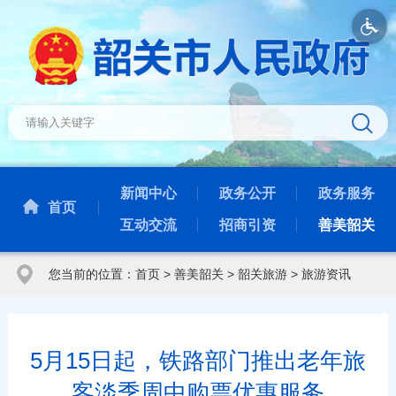
新闻中心
政务公开
政务服务
首页
互动交流
招商引资
善美韶关
您当前的位置：
首页
>
善美韶关
>
韶关旅游
>
旅游资讯
5月15日起，铁路部门推出老年旅
客淡季周中购票优惠服务