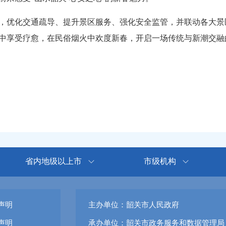
化交通疏导、提升景区服务、强化安全监管，并联动各大景区推
中享受疗愈，在民俗烟火中欢度新春，开启一场传统与新潮交融的
省内地级以上市
市级机构
声明
主办单位：韶关市人民政府
声明
承办单位：韶关市政务服务和数据管理局