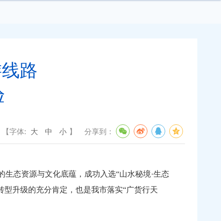
游线路
验
【字体:
大
中
小
】
分享到：
生态资源与文化底蕴，成功入选“山水秘境·生态
转型升级的充分肯定，也是我市落实“广货行天