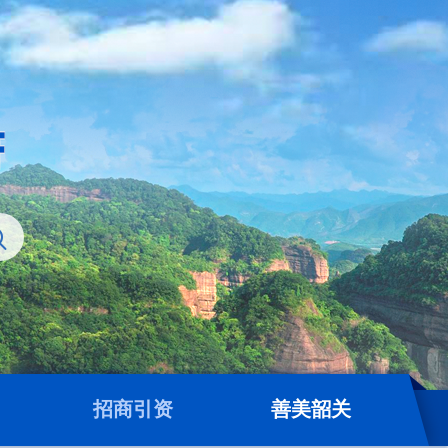
招商引资
善美韶关