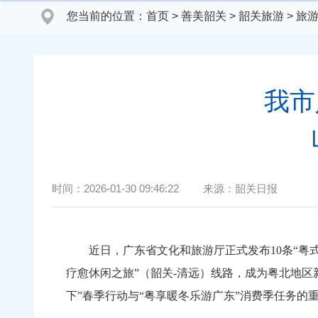
您当前的位置：
首页
>
善美韶关
>
韶关旅游
>
旅
我市
时间：
2026-01-30 09:46:22
来源：
韶关日报
近日，广东省文化和旅游厅正式发布10条“粤式
疗愈休闲之旅”（韶关-清远）线路，成为粤北地
下”春季行动与“粤享暖冬乐游广东”消费季任务的