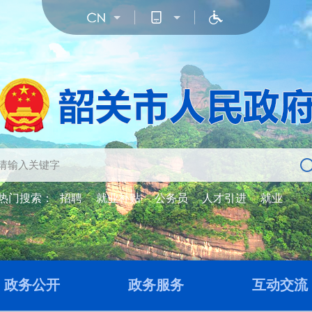
热门搜索：
招聘
就业补贴
公务员
人才引进
就业
政务公开
政务服务
互动交流