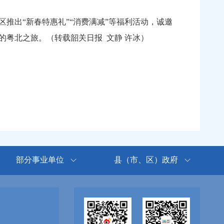
出“新春特惠礼”“消费满减”等福利活动，诚邀
粤北之旅。（转载韶关日报 文静 许冰）
部分事业单位
县（市、区）政府