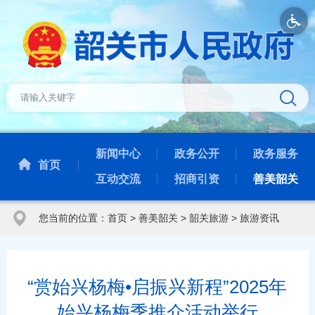
新闻中心
政务公开
政务服务
首页
互动交流
招商引资
善美韶关
您当前的位置：
首页
>
善美韶关
>
韶关旅游
>
旅游资讯
“赏始兴杨梅•启振兴新程”2025年
始兴杨梅季推介活动举行