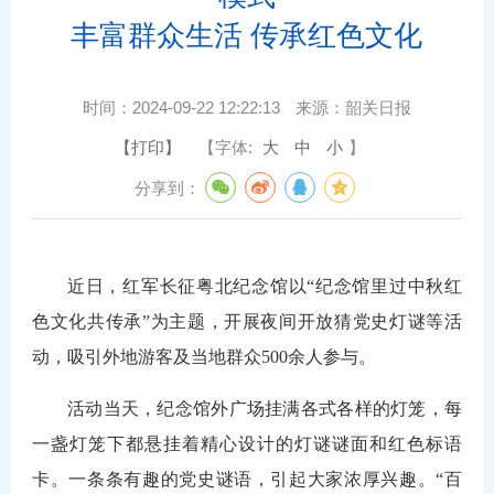
丰富群众生活 传承红色文化
时间：
2024-09-22 12:22:13
来源：
韶关日报
【打印】
【字体:
大
中
小
】
分享到：
近日，红军长征粤北纪念馆以“纪念馆里过中秋红
色文化共传承”为主题，开展夜间开放猜党史灯谜等活
动，吸引外地游客及当地群众500余人参与。
活动当天，纪念馆外广场挂满各式各样的灯笼，每
一盏灯笼下都悬挂着精心设计的灯谜谜面和红色标语
卡。一条条有趣的党史谜语，引起大家浓厚兴趣。“百