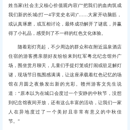
姓当家(社会主义核心价值观内容)”“把我们的血肉筑成
我们新的长城(打一4字党史名词)”……大家开动脑筋，
或认真琢磨，或互相讨论，最终成功解开了谜底，并赢
得了小礼品，感受到了不一样的红色文化体验。
随着彩灯亮起，不少周边的群众和在附近温泉酒店
住宿的游客携亲朋好友纷纷来到红军粤北纪念馆外广
场，围坐赏月聊天，儿童们手提灯笼或打闹或驻足解灯
谜，现场节日氛围感满满，让这座承载着红色记忆的场
馆在月圆之夜焕发出新的光彩。赣州游客文先生说
道：“原本以为在城口会度过一个安静的中秋节，没想
到纪念馆夜间开放，还有这么丰富的活动，让我们一家
人在异地度过了一个美好且非常有意义的中秋佳
节。”