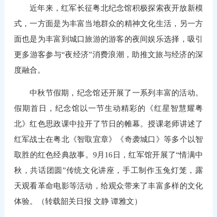
近年来，红军长征粤北纪念馆积极探索夜开放新模
式，一方面是为丰富当地群众的精神文化生活，另一方
面也是为丰富到城口旅游的游客的夜间娱乐选择，吸引
更多游客参与“夜经济”消费浪潮，助推文旅与经济的深
度融合。
中秋节假期，纪念馆还开展了一系列丰富的活动。
假期首日，纪念馆以一节生动精彩的《红星智慧耀粤
北》红色思政课中拉开了节日的帷幕。授课老师讲述了
红军战士在粤北《智取宜章》《奇袭城口》等多个以智
取胜的红色经典故事。9月16日，红军馆开展了“情满中
秋，共话团圆”传统文化讲座，手工制作玉兔灯笼，露
天观看革命电影等活动，给观众带来了丰富多样的文化
体验。（转载韶关日报 文静 谭雅文）