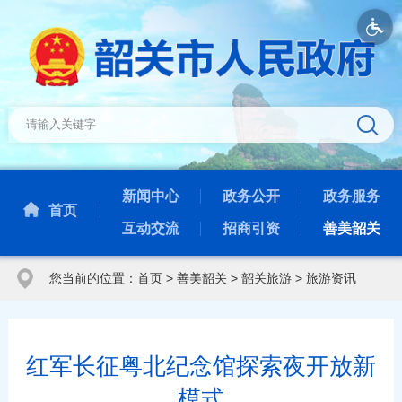
新闻中心
政务公开
政务服务
首页
互动交流
招商引资
善美韶关
您当前的位置：
首页
>
善美韶关
>
韶关旅游
>
旅游资讯
红军长征粤北纪念馆探索夜开放新
模式