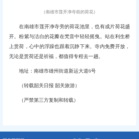
（南雄市莲开净寺前的荷花
）
在南雄市莲开净寺旁的荷花池里，也有成片荷花盛
开。粉紫与洁白的花瓣在梵音中轻轻摇曳。站在利生桥
上赏荷，心中的浮躁也跟着沉静下来。寺内免费开放，
无论是赏荷还是祈福，都值得专程去一趟。
地址：南雄市雄州街道新运大道6号
（转载韶关日报 韶关旅游）
（严禁第三方复制和转载）