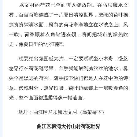
水文村的荷花已全面进入绽放期。在马坝镇水文
村，百亩荷塘连成了一片夏日清凉世界，碧绿的荷叶挨
挨挤挤铺满水面，粉白的荷花亭亭地立在水波之上。风
一吹，荷香顺着衣角钻进衣领，瞬间把城市的燥热吹
走，像夏日里的“小江南”。
想要拍出氛围感大片，一定要试试坐小木舟，慢悠
悠穿行在荷花缝隙里，伸手就能触到凉丝丝的池水，鼻
尖全是淡远的荷香，随手按下快门都是人在花中游的诗
意。傍晚时分，逆光拍摄，荷叶边缘镀上一层暖金色的
光，整个画面都温柔得像一幅油画。
地址：曲江区马坝镇水文村（高架桥下）
曲江区枫湾大竹山村荷花世界