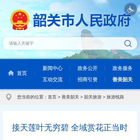
新闻中心
政务公开
政务服务
首页
互动交流
招商引资
善美韶关
您当前的位置：
首页
>
善美韶关
>
韶关旅游
>
旅游线路
接天莲叶无穷碧 全域赏花正当时