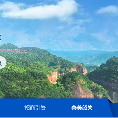
招商引资
善美韶关