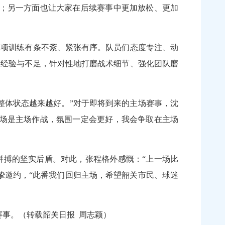
梏；另一方面也让大家在后续赛事中更加放松、更加
项训练有条不紊、紧张有序。队员们态度专注、动
的经验与不足，针对性地打磨战术细节、强化团队磨
体状态越来越好。”对于即将到来的主场赛事，沈
一场是主场作战，氛围一定会更好，我会争取在主场
搏的坚实后盾。对此，张程格外感慨：“上一场比
挚邀约，“此番我们回归主场，希望韶关市民、球迷
事。（转载韶关日报 周志颖）