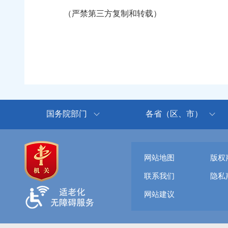
（严禁第三方复制和转载）
国务院部门
各省（区、市）
网站地图
版权
联系我们
隐私
网站建议