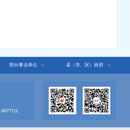
部分事业单位
县（市、区）政府
8877712