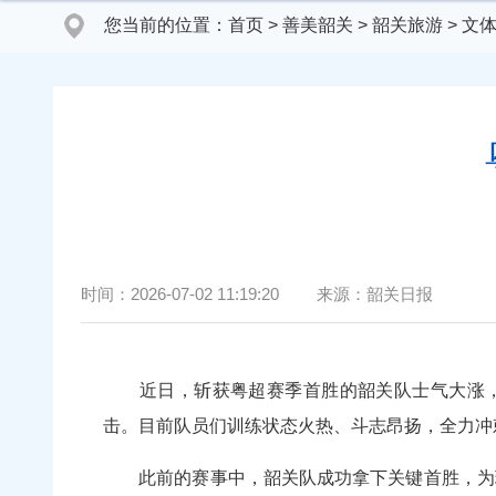
您当前的位置：
首页
>
善美韶关
>
韶关旅游
>
文
时间：
2026-07-02 11:19:20
来源：
韶关日报
近日，斩获粤超赛季首胜的韶关队士气大涨，全
击。目前队员们训练状态火热、斗志昂扬，全力冲
此前的赛事中，韶关队成功拿下关键首胜，为球