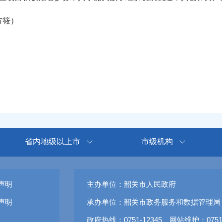
方筱）
省内地级以上市
市级机构
声明
主办单位：韶关市人民政府
声明
承办单位：韶关市政务服务和数据管理局
政府热线：0751-12345 网站维护：0751-