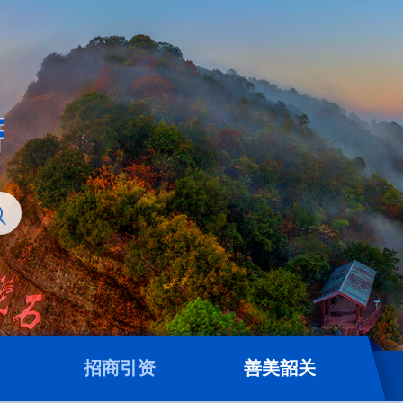
招商引资
善美韶关