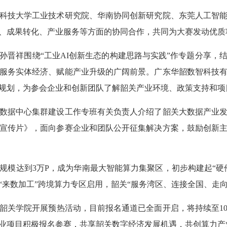
技大学工业技术研究院、华南协同创新研究院、东莞人工智能
、成果转化、产业服务等方面的协同合作，共同为大赛发动优质
祥围绕“工业AI创新生态的构建思路与实践”作专题分享，
服务实体经济、赋能产业升级的广阔前景。广东华韶数智科技
规划，为参会企业和创新团队了解韶关产业环境、政策支持和项
据中心集群建设工作专班有关负责人介绍了韶关大数据产业发
宣传片》，面向参赛企业和团队公开征集解决方案，鼓励创新
达到3万P，成为华南最大智能算力集聚区，初步构建起“硬件制
“来数加工”跨境算力专区启用，韶关“服务湾区、连接全国、走
在韶关学院开展预热活动，目前报名通道已全面开启，将持续至10
创业项目积极报名参赛，共享韶关数字经济发展机遇，共创算力