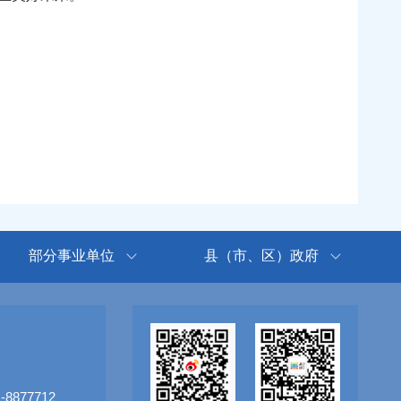
部分事业单位
县（市、区）政府
8877712