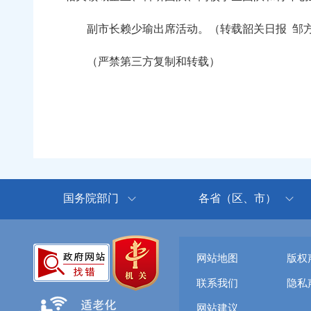
副市长赖少瑜出席活动。（转载韶关日报 邹
（严禁第三方复制和转载）
国务院部门
各省（区、市）
网站地图
版权
联系我们
隐私
网站建议